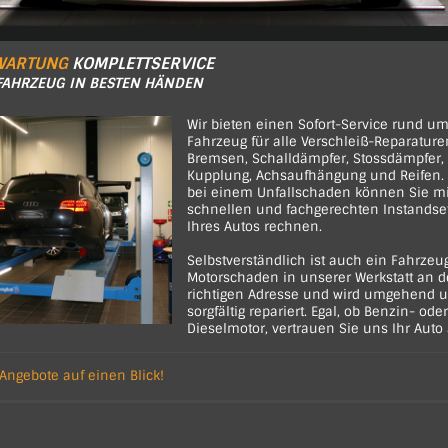
 WARTUNG
KOMPLETTSERVICE
R FAHRZEUG IN BESTEN HÄNDEN
Wir bieten einen Sofort-Service rund um
Fahrzeug für alle Verschleiß-Reparature
Bremsen, Schalldämpfer, Stossdämpfer,
Kupplung, Achsaufhängung und Reifen.
bei einem Unfallschaden können Sie mi
schnellen und fachgerechten Instandse
Ihres Autos rechnen.
Selbstverständlich ist auch ein Fahrzeu
Motorschaden in unserer Werkstatt an d
richtigen Adresse und wird umgehend 
sorgfältig repariert. Egal, ob Benzin- oder
Dieselmotor, vertrauen Sie uns Ihr Auto 
 Angebote auf einen Blick!