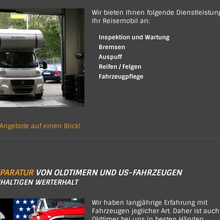
Wir bieten Ihnen folgende Dienstleistun
Ihr Reisemobil an:
Inspektion und Wartung
Bremsen
Auspuff
Reifen / Felgen
Fahrzeugpflege
 Angebote auf einen Blick!
EPARATUR
VON OLDTIMERN UND US-FAHRZEUGEN
HALTIGEN WERTERHALT
Wir haben langjährige Erfahrung mit
Fahrzeugen jeglicher Art. Daher ist auch
Oldtimer bei uns in besten Händen.