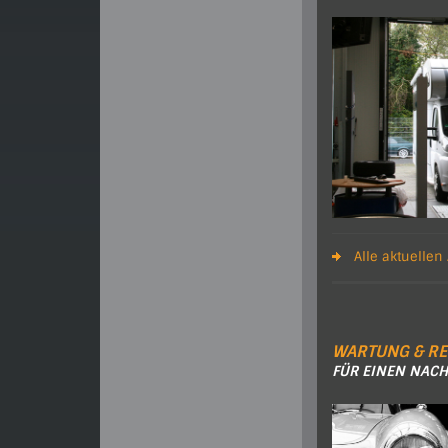
Alle aktuellen
WARTUNG & R
FÜR EINEN NACH