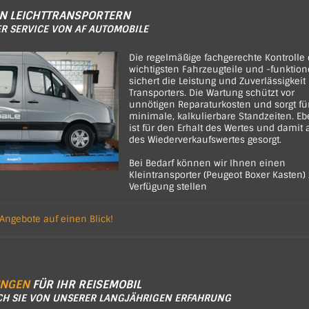
N LEICHTTRANSPORTERN
ER SERVICE VON AF AUTOMOBILE
Die regelmäßige fachgerechte Kontrolle 
wichtigsten Fahrzeugteile und -funktio
sichert die Leistung und Zuverlässigkeit 
Transporters. Die Wartung schützt vor
unnötigen Reparaturkosten und sorgt fü
minimale, kalkulierbare Standzeiten. E
ist für den Erhalt des Wertes und damit
des Wiederverkaufswertes gesorgt.
Bei Bedarf können wir Ihnen einen
Kleintransporter (Peugeot Boxer Kasten) 
Verfügung stellen
 Angebote auf einen Blick!
UNGEN
FÜR IHR REISEMOBIL
CH SIE VON UNSERER LANGJÄHRIGEN ERFAHRUNG