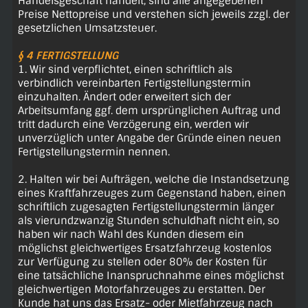
Handelsgeschäft handelt, sind alle angegebenen
Preise Nettopreise und verstehen sich jeweils zzgl. der
gesetzlichen Umsatzsteuer.
§ 4 FERTIGSTELLUNG
1. Wir sind verpflichtet, einen schriftlich als
verbindlich vereinbarten Fertigstellungstermin
einzuhalten. Ändert oder erweitert sich der
Arbeitsumfang ggf. dem ursprünglichen Auftrag und
tritt dadurch eine Verzögerung ein, werden wir
unverzüglich unter Angabe der Gründe einen neuen
Fertigstellungstermin nennen.
2. Halten wir bei Aufträgen, welche die Instandsetzung
eines Kraftfahrzeuges zum Gegenstand haben, einen
schriftlich zugesagten Fertigstellungstermin länger
als vierundzwanzig Stunden schuldhaft nicht ein, so
haben wir nach Wahl des Kunden diesem ein
möglichst gleichwertiges Ersatzfahrzeug kostenlos
zur Verfügung zu stellen oder 80% der Kosten für
eine tatsächliche Inanspruchnahme eines möglichst
gleichwertigen Motorfahrzeuges zu erstatten. Der
Kunde hat uns das Ersatz- oder Mietfahrzeug nach