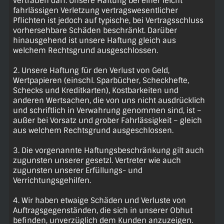
vertrauen darf. Unsere Haftung bei einer leicht
fahrlässigen Verletzung vertragswesentlicher
Pflichten ist jedoch auf typische, bei Vertragsschluss
vorhersehbare Schäden beschränkt. Darüber
hinausgehend ist unsere Haftung gleich aus
welchem Rechtsgrund ausgeschlossen.
2. Unsere Haftung für den Verlust von Geld,
Wertpapieren (einschl. Sparbücher, Scheckhefte,
Schecks und Kreditkarten), Kostbarkeiten und
anderen Wertsachen, die von uns nicht ausdrücklich
und schriftlich in Verwahrung genommen sind, ist –
außer bei Vorsatz und grober Fahrlässigkeit – gleich
aus welchem Rechtsgrund ausgeschlossen.
3. Die vorgenannte Haftungsbeschränkung gilt auch
zugunsten unserer gesetzl. Vertreter wie auch
zugunsten unserer Erfüllungs- und
Verrichtungsgehilfen.
4. Wir haben etwaige Schäden und Verluste von
Auftragsgegenständen, die sich in unserer Obhut
befinden, unverzüglich dem Kunden anzuzeigen.