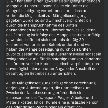
3. Wir beheben einen gewährleistungsbegründenden
Mangel auf unsere Kosten. Sollte ein Dritter die
Mängelbeseitigung vornehmen, ohne dass uns
vorher die Möglichkeit zur Mängelbeseitigung
gegeben wurde, so sind wir nicht verpflichtet, die
durch die Inanspruchnahme des Dritten
entstandenen Kosten zu übernehmen, es sei denn -
das Fahrzeug ist infolge des Mangels betriebsunfähig
geworden, befindet sich mehr als dreißig 30
Kilometer von unserem Betrieb entfernt und wir
haben der Mängelbeseitigung durch den Dritten
zuvor zugestimmt;- es liegt ausnahmsweise sonst ein
zwingender Grund für die sofortige Inanspruchnahme
des Dritten vor; der Kunde ist jedoch verpflichtet, uns
unverzüglich hiervon unter Angabeder Anschrift des
beauftragten Betriebes zu unterrichten.
4. Die Mängelbeseitigung erfolgt ohne Berechnung
derjenigen Aufwendungen, die unmittelbar zum
Zwecke der Nachbesserung erforderlich sind,
insbesondere der Transport-, Wege-, Arbeits- und
Materialkosten. Ist der Kunde eine juristische Person
des öffentlichen Rechts oder ein öffentlich-