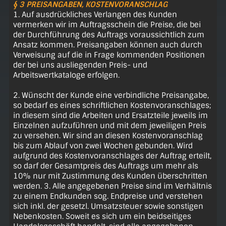
§ 3 PREISANGABEN, KOSTENVORANSCHLAG
1. Auf ausdrückliches Verlangen des Kunden
vermerken wir im Auftragsschein die Preise, die bei
der Durchführung des Auftrags voraussichtlich zum
Ansatz kommen. Preisangaben können auch durch
Verweisung auf die in Frage kommenden Positionen
der bei uns ausliegenden Preis- und
Arbeitswertkataloge erfolgen.
2. Wünscht der Kunde eine verbindliche Preisangabe,
so bedarf es eines schriftlichen Kostenvoranschlages;
in diesem sind die Arbeiten und Ersatzteile jeweils im
Einzelnen aufzuführen und mit dem jeweiligen Preis
zu versehen. Wir sind an diesen Kostenvoranschlag
bis zum Ablauf von zwei Wochen gebunden. Wird
aufgrund des Kostenvoranschlages der Auftrag erteilt,
so darf der Gesamtpreis des Auftrags um mehr als
10% nur mit Zustimmung des Kunden überschritten
werden. 3. Alle angegebenen Preise sind im Verhältnis
zu einem Endkunden sog. Endpreise und verstehen
sich inkl. der gesetzl. Umsatzsteuer sowie sonstigen
Nebenkosten. Soweit es sich um ein beidseitiges