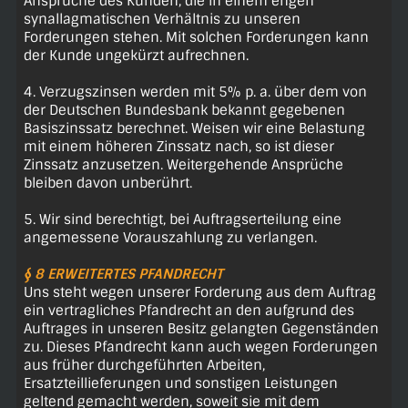
Ansprüche des Kunden, die in einem engen
synallagmatischen Verhältnis zu unseren
Forderungen stehen. Mit solchen Forderungen kann
der Kunde ungekürzt aufrechnen.
4. Verzugszinsen werden mit 5% p. a. über dem von
der Deutschen Bundesbank bekannt gegebenen
Basiszinssatz berechnet. Weisen wir eine Belastung
mit einem höheren Zinssatz nach, so ist dieser
Zinssatz anzusetzen. Weitergehende Ansprüche
bleiben davon unberührt.
5. Wir sind berechtigt, bei Auftragserteilung eine
angemessene Vorauszahlung zu verlangen.
§ 8 ERWEITERTES PFANDRECHT
Uns steht wegen unserer Forderung aus dem Auftrag
ein vertragliches Pfandrecht an den aufgrund des
Auftrages in unseren Besitz gelangten Gegenständen
zu. Dieses Pfandrecht kann auch wegen Forderungen
aus früher durchgeführten Arbeiten,
Ersatzteillieferungen und sonstigen Leistungen
geltend gemacht werden, soweit sie mit dem